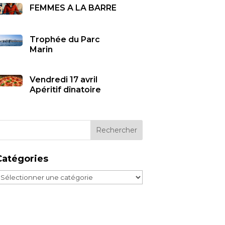
FEMMES A LA BARRE
Trophée du Parc
Marin
Vendredi 17 avril
Apéritif dînatoire
Catégories
atégories