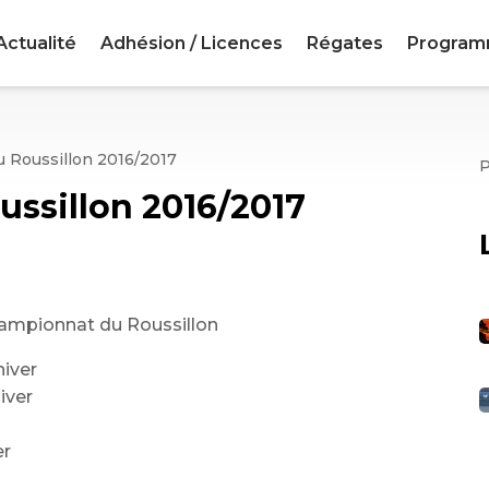
Actualité
Adhésion / Licences
Régates
Progra
 Roussillon 2016/2017
ssillon 2016/2017
championnat du Roussillon
hiver
iver
er