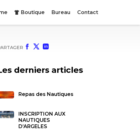
mme
Boutique
Bureau
Contact



PARTAGER
Les derniers articles
Repas des Nautiques
INSCRIPTION AUX
NAUTIQUES
D’ARGELES