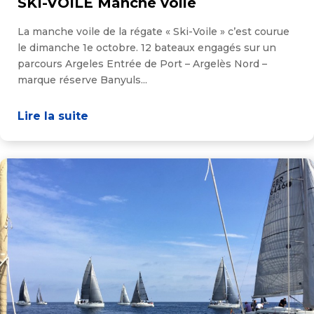
SKI-VOILE Manche voile
La manche voile de la régate « Ski-Voile » c’est courue
le dimanche 1e octobre. 12 bateaux engagés sur un
parcours Argeles Entrée de Port – Argelès Nord –
marque réserve Banyuls...
Lire la suite