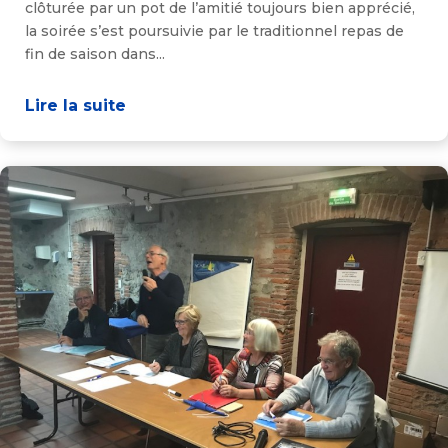
clôturée par un pot de l’amitié toujours bien apprécié,
la soirée s’est poursuivie par le traditionnel repas de
fin de saison dans...
Lire la suite