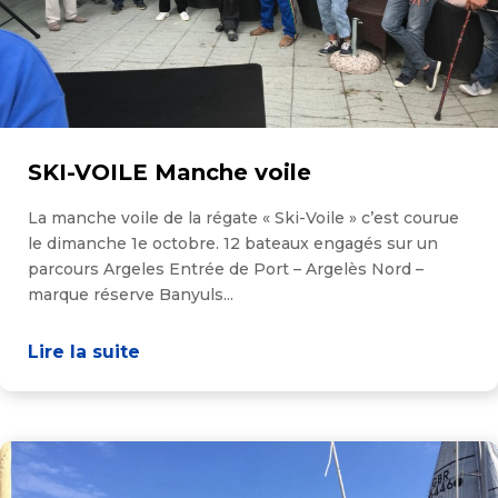
SKI-VOILE Manche voile
La manche voile de la régate « Ski-Voile » c’est courue
le dimanche 1e octobre. 12 bateaux engagés sur un
parcours Argeles Entrée de Port – Argelès Nord –
marque réserve Banyuls...
Lire la suite