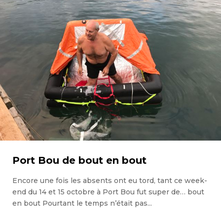
Port Bou de bout en bout
Encore une fois les absents ont eu tord, tant ce week-
end du 14 et 15 octobre à Port Bou fut super de… bout
en bout Pourtant le temps n’était pas...