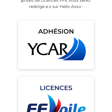
prises de Licences FFV, vous serez
redirigé·e·s sur Hello Asso :