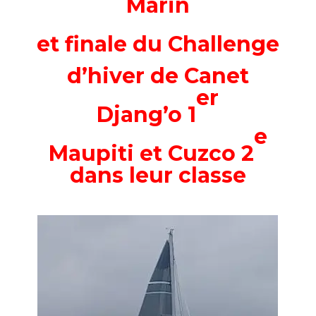
Marin
et finale du Challenge
d’hiver de Canet
er
Djang’o 1
e
Maupiti et Cuzco 2
dans leur classe