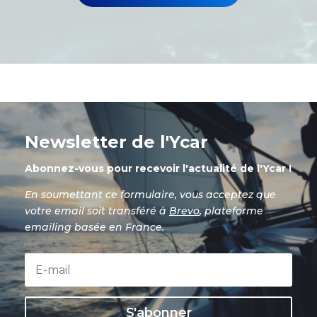
Newsletter de l'Ycar
Abonnez-vous pour recevoir l'actualité de l'Ycar !
En soumettant ce formulaire, vous acceptez que
votre email soit transféré à
Brevo
, plateforme
emailing basée en France.
S'abonner