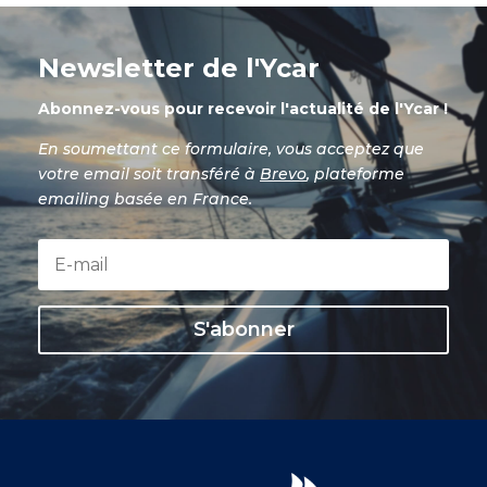
Newsletter de l'Ycar
Abonnez-vous pour recevoir l'actualité de l'Ycar !
En soumettant ce formulaire, vous acceptez que
votre email soit transféré à
Brevo
, plateforme
emailing basée en France.
S'abonner