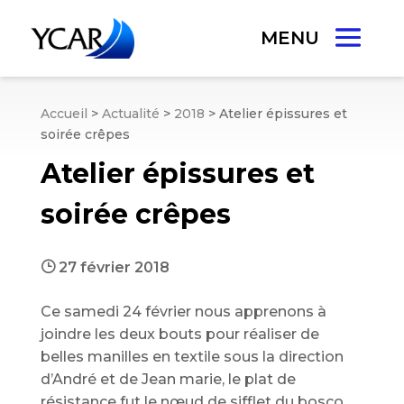
Accueil
>
Actualité
>
2018
>
Atelier épissures et
soirée crêpes
Atelier épissures et
soirée crêpes
}
27 février 2018
Ce samedi 24 février nous apprenons à
joindre les deux bouts pour réaliser de
belles manilles en textile sous la direction
d’André et de Jean marie, le plat de
résistance fut le nœud de sifflet du bosco,