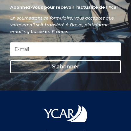
Abonnez-vous pour recevoir l'actualité de l'Ycar !
En soumettant ce formulaire, vous acceptez que
votre email soit transféré à
Brevo
, plateforme
emailing basée en France.
S'abonner