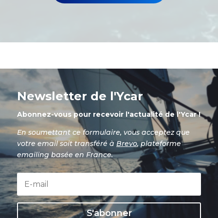
Newsletter de l'Ycar
Abonnez-vous pour recevoir l'actualité de l'Ycar !
En soumettant ce formulaire, vous acceptez que
votre email soit transféré à
Brevo
, plateforme
emailing basée en France.
S'abonner