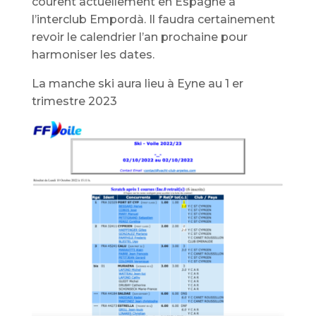
courent actuellement en Espagne à
l’interclub Empordà. Il faudra certainement
revoir le calendrier l’an prochaine pour
harmoniser les dates.
La manche ski aura lieu à Eyne au 1 er
trimestre 2023