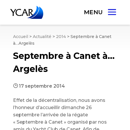
Accueil
>
Actualité
>
2014
>
Septembre à Canet
à…Argelès
Septembre à Canet à…
Argelès
}
17 septembre 2014
Effet de la décentralisation, nous avons
l’honneur d’accueillir dimanche 26
septembre l’arrivée de la régate
« Septembre à Canet » organisé par nos
amis du Yacht Club de Canet. Afin de