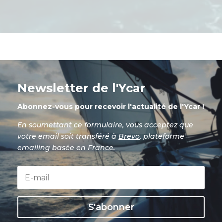
Newsletter de l'Ycar
Abonnez-vous pour recevoir l'actualité de l'Ycar !
En soumettant ce formulaire, vous acceptez que
votre email soit transféré à
Brevo
, plateforme
emailing basée en France.
S'abonner