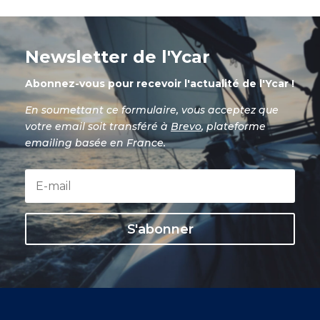
Newsletter de l'Ycar
Abonnez-vous pour recevoir l'actualité de l'Ycar !
En soumettant ce formulaire, vous acceptez que
votre email soit transféré à
Brevo
, plateforme
emailing basée en France.
S'abonner