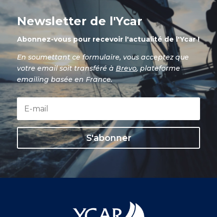
Newsletter de l'Ycar
Abonnez-vous pour recevoir l'actualité de l'Ycar !
En soumettant ce formulaire, vous acceptez que
votre email soit transféré à
Brevo
, plateforme
emailing basée en France.
S'abonner