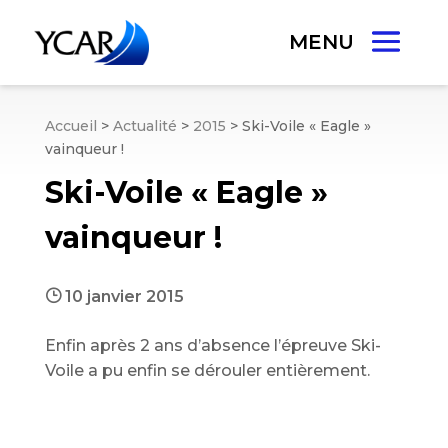
Accueil
>
Actualité
>
2015
>
Ski-Voile « Eagle »
vainqueur !
Ski-Voile « Eagle »
vainqueur !
}
10 janvier 2015
Enfin après 2 ans d’absence l’épreuve Ski-
Voile a pu enfin se dérouler entièrement.