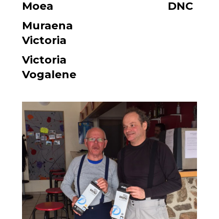
Moea DNC
Muraena
Victoria
Victoria
Vogalene