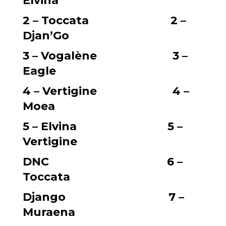
Elvina
2 – Toccata 2 –
Djan’Go
3 – Vogalène 3 –
Eagle
4 – Vertigine 4 –
Moea
5 – Elvina 5 –
Vertigine
DNC 6 –
Toccata
Django 7 –
Muraena