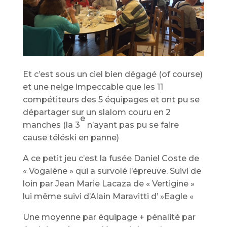
Et c’est sous un ciel bien dégagé (of course)
et une neige impeccable que les 11
compétiteurs des 5 équipages et ont pu se
départager sur un slalom couru en 2
e
manches (la 3
n’ayant pas pu se faire
cause téléski en panne)
A ce petit jeu c’est la fusée Daniel Coste de
« Vogalène » qui a survolé l’épreuve. Suivi de
loin par Jean Marie Lacaza de « Vertigine »
lui même suivi d’Alain Maravitti d’ »Eagle «
Une moyenne par équipage + pénalité par