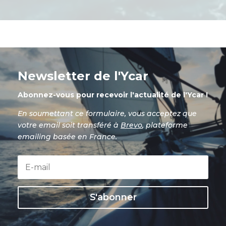
Newsletter de l'Ycar
Abonnez-vous pour recevoir l'actualité de l'Ycar !
En soumettant ce formulaire, vous acceptez que
votre email soit transféré à
Brevo
, plateforme
emailing basée en France.
S'abonner