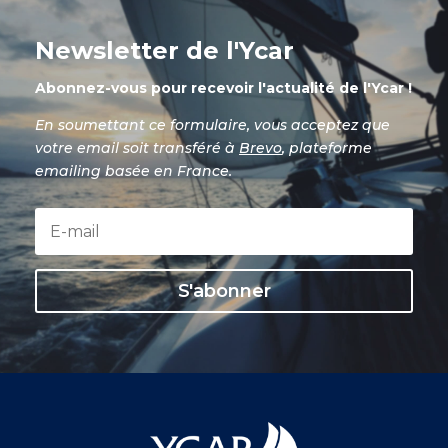
Newsletter de l'Ycar
Abonnez-vous pour recevoir l'actualité de l'Ycar !
En soumettant ce formulaire, vous acceptez que
votre email soit transféré à
Brevo
, plateforme
emailing basée en France.
S'abonner