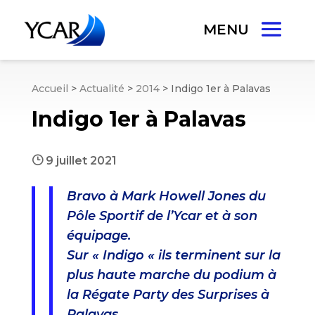
Accueil
>
Actualité
>
2014
>
Indigo 1er à Palavas
Indigo 1er à Palavas
}
9 juillet 2021
Bravo à Mark Howell Jones du
Pôle Sportif de l’Ycar et à son
équipage.
Sur « Indigo « ils terminent sur la
plus haute marche du podium à
la Régate Party des Surprises à
Palavas