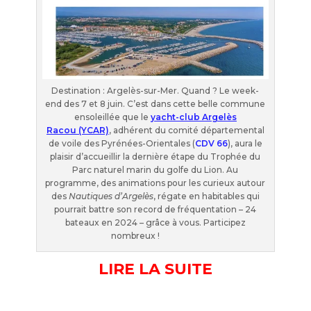
Destination : Argelès-sur-Mer. Quand ? Le week-
end des 7 et 8 juin. C’est dans cette belle commune
ensoleillée que le
yacht-club Argelès
Racou (YCAR)
, adhérent du comité départemental
de voile des Pyrénées-Orientales (
CDV 66
), aura le
plaisir d’accueillir la dernière étape du Trophée du
Parc naturel marin du golfe du Lion. Au
programme, des animations pour les curieux autour
des
Nautiques d’Argelès
, régate en habitables qui
pourrait battre son record de fréquentation – 24
bateaux en 2024 – grâce à vous. Participez
nombreux !
LIRE LA SUITE