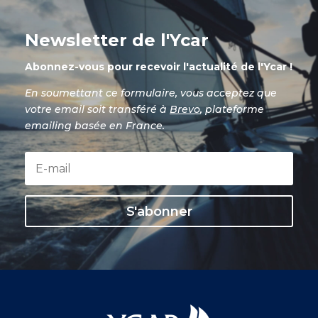
Newsletter de l'Ycar
Abonnez-vous pour recevoir l'actualité de l'Ycar !
En soumettant ce formulaire, vous acceptez que
votre email soit transféré à
Brevo
, plateforme
emailing basée en France.
S'abonner