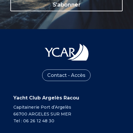
S'abonner
Contact - Accès
Yacht Club Argelès Racou
Capitainerie Port d’Argelès
66700 ARGELES SUR MER
Tel : 06 26 12 48 30