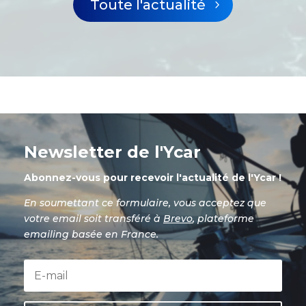
Toute l'actualité
Newsletter de l'Ycar
Abonnez-vous pour recevoir l'actualité de l'Ycar !
En soumettant ce formulaire, vous acceptez que
votre email soit transféré à
Brevo
, plateforme
emailing basée en France.